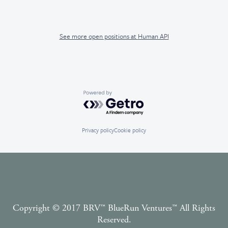
See more open positions at
Human API
Powered by Getro.com
Privacy policy
Cookie policy
Copyright © 2017 BRV™️ BlueRun Ventures™️ All Rights
Reserved.