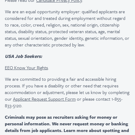
Please read our
Candidate Privacy Policy
.
We are an equal opportunity employer: qualified applicants are
considered for and treated during employment without regard
to race, color, creed, religion, sex, national origin, citizenship
status, disability status, protected veteran status, age, marital
status, sexual orientation, gender identity, genetic information, or
any other characteristic protected by law.
USA Job Seekers:
EEO Know Your Rights
.
We are committed to providing a fair and accessible hiring
process. If you have a disability or other need that requires
accommodation or adjustment, please let us know by completing
our
Applicant Request Support Form
or please contact 1-855-
833-5120.
Criminals may pose as recruiters asking for money or
personal information. We never request money or banking
details from job applicants. Learn more about spotting and