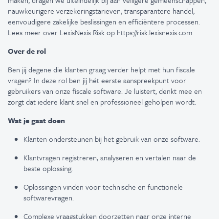
maken, dragen we uiteindelijk bij aan veiligere gemeenschappen,
nauwkeurigere verzekeringstarieven,
transparantere handel,
eenvoudigere zakelijke beslissingen en efficiëntere processen.
Lees meer over LexisNexis Risk op
https://risk.lexisnexis.com
Over de rol
Ben jij degene die klanten graag verder helpt met hun fiscale
vragen? In deze rol ben jij hét eerste aanspreekpunt voor
gebruikers van onze fiscale software. Je luistert, denkt mee en
zorgt dat iedere klant snel en professioneel geholpen wordt.
Wat je gaat doen
Klanten ondersteunen bij het gebruik van onze software.
Klantvragen registreren, analyseren en vertalen naar de
beste oplossing.
Oplossingen vinden voor technische en functionele
softwarevragen.
Complexe vraagstukken doorzetten naar onze interne