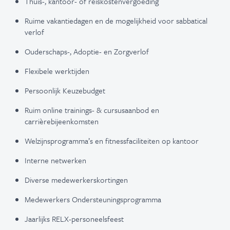
Thuis-, kantoor- of reiskostenvergoeding
Ruime vakantiedagen en de mogelijkheid voor sabbatical
verlof
Ouderschaps-, Adoptie- en Zorgverlof
Flexibele werktijden
Persoonlijk Keuzebudget
Ruim online trainings- & cursusaanbod en
carrièrebijeenkomsten
Welzijnsprogramma’s en fitnessfaciliteiten op kantoor
Interne netwerken
Diverse medewerkerskortingen
Medewerkers Ondersteuningsprogramma
Jaarlijks RELX-personeelsfeest