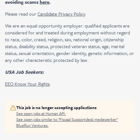
avoiding scams
here
.
Please read our
Candidate Privacy Policy
.
We are an equal opportunity employer: qualified applicants are
considered for and treated during employment without regard
to race, color, creed, religion, sex, national origin, citizenship
status, disability status, protected veteran status, age, marital
status, sexual orientation, gender identity, genetic information, or
any other characteristic protected by law.
USA Job Seekers:
EEO Know Your Rights
.
This job is no longer accepting applications
See open jobs at
Human API
.
See open jobs similar to "
Fiscaal Supportdesk medewerker
"
BlueRun Ventures
.