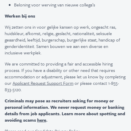
Beloning voor werving van nieuwe collega’s
Werken bij ons
Wij zetten ons in voor gelijke kansen op werk, ongeacht ras,
huidskleur, afkomst, religie, geslacht, nationaliteit, seksuele
geaardheid, leeftijd, burgerschap, burgerlijke staat, handicap of
genderidentiteit. Samen bouwen we aan een diverse en
inclusieve werkplek.
We are committed to providing a fair and accessible hiring
process. If you have a disability or other need that requires
accommodation or adjustment, please let us know by completing
our
Applicant Request Support Form
or please contact 1-855-
833-5120.
Criminals may pose as recruiters asking for money or
personal information. We never request money or banking
details from job applicants. Learn more about spotting and
avoiding scams
here
.