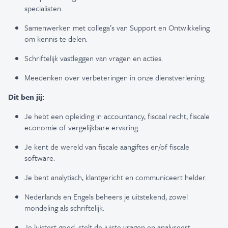
specialisten.
Samenwerken met collega’s van Support en Ontwikkeling
om kennis te delen.
Schriftelijk vastleggen van vragen en acties.
Meedenken over verbeteringen in onze dienstverlening.
Dit ben jij:
Je hebt een opleiding in accountancy, fiscaal recht, fiscale
economie of vergelijkbare ervaring.
Je kent de wereld van fiscale aangiftes en/of fiscale
software.
Je bent analytisch, klantgericht en communiceert helder.
Nederlands en Engels beheers je uitstekend, zowel
mondeling als schriftelijk.
Je luistert goed, stelt de juiste vragen en analyseert