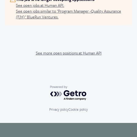
See open jobs at
Human API
.
See open jobs similar to "
Program Manager -Quality Assurance
(F/H)
"
BlueRun Ventures
.
See more open positions at
Human API
Powered by Getro.com
Privacy policy
Cookie policy