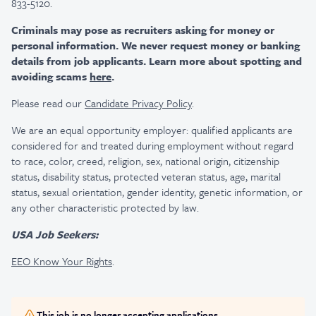
833-5120.
Criminals may pose as recruiters asking for money or
personal information. We never request money or banking
details from job applicants. Learn more about spotting and
avoiding scams
here
.
Please read our
Candidate Privacy Policy
.
We are an equal opportunity employer: qualified applicants are
considered for and treated during employment without regard
to race, color, creed, religion, sex, national origin, citizenship
status, disability status, protected veteran status, age, marital
status, sexual orientation, gender identity, genetic information, or
any other characteristic protected by law.
USA Job Seekers:
EEO Know Your Rights
.
This job is no longer accepting applications