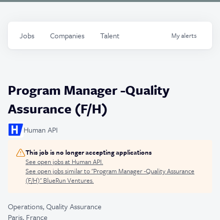
Jobs
Companies
Talent
My
alerts
Program Manager -Quality
Assurance (F/H)
Human API
This job is no longer accepting applications
See open jobs at
Human API
.
See open jobs similar to "
Program Manager -Quality Assurance
(F/H)
"
BlueRun Ventures
.
Operations, Quality Assurance
Paris, France