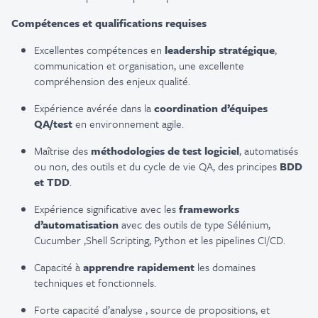
Compétences et qualifications requises
Excellentes compétences en
leadership
stratégique
,
communication et organisation
,
une excellente
compréhension des enjeux qualité
.
Expérience avérée dans la
coordination
d’équipes
QA/test
en environnement agile.
Maîtrise des
méthodologies de test logiciel
, automatisés
ou non,
des outils et du cycle de vie QA
, des principes
BDD
et TDD
.
Expérience
significative
avec les
frameworks
d’automatisation
avec des outils de type Sélénium,
Cucumber
,Shell Scripting, Python
et les pipelines CI/CD.
Capacité à
apprendre rapidement
les domaines
techniques et fonctionnels.
Forte capacité d’
analyse
,
source de proposition
s, et