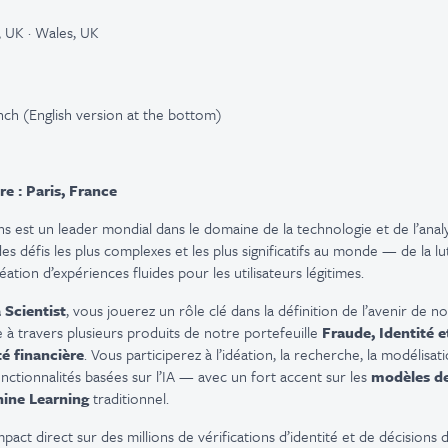
, UK · Wales, UK
nch (English version at the bottom)
re : Paris, France
ons est un leader mondial dans le domaine de la technologie et de l’ana
des défis les plus complexes et les plus significatifs au monde — de la lu
éation d’expériences fluides pour les utilisateurs légitimes.
 Scientist
, vous jouerez un rôle clé dans la définition de l’avenir de n
lle à travers plusieurs produits de notre portefeuille
Fraude, Identité 
té financière
. Vous participerez à l’idéation, la recherche, la modélisat
ctionnalités basées sur l’IA — avec un fort accent sur les
modèles d
ine Learning
traditionnel.
mpact direct sur des millions de vérifications d’identité et de décisions