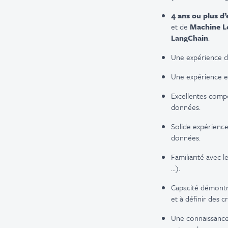
4 ans ou plus d
et de
Machine L
LangChain
.
Une expérience da
Une expérience 
Excellentes com
données.
Solide expérienc
données.
Familiarité avec l
…).
Capacité démontr
et à définir des 
Une connaissance