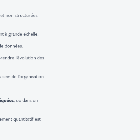
et non structurées
t à grande échelle.
 de données.
prendre l’évolution des
 sein de l’organisation.
iquées
, ou dans un
ement quantitatif est