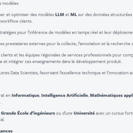
s modèles.
uner et optimiser des modèles
LLM
et
ML
sur des données structurées 
 workflow clients.
ratégies pour l’inférence de modèles en temps réel et leur déploiemen
es prestataires externes pour la collecte, l’annotation et la recherche
es clients et les équipes régionales de services professionnels pour com
e et intégrer ces enseignements dans le développement produit.
es Data Scientists, favorisant l’excellence technique et l’innovation au
rat en
Informatique
,
Intelligence Artificielle
,
Mathématiques appl
.
e
Grande École d’ingénieurs
ou d’une
Université
avec un cursus fort
ié.
gences