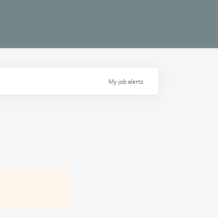
My
job
alerts