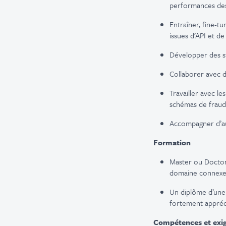
performances de
Entraîner, fine-t
issues d’API et de
Développer des st
Collaborer avec d
Travailler avec l
schémas de fraud
Accompagner d’autr
Formation
Master ou Docto
domaine connexe
Un diplôme d’un
fortement appréc
Compétences et exi