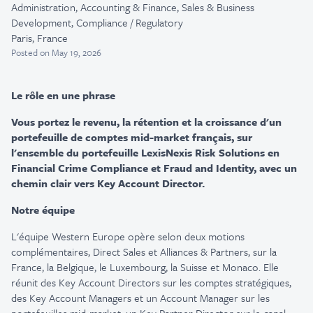
Administration, Accounting & Finance, Sales & Business
Development, Compliance / Regulatory
Paris, France
Posted
on May 19, 2026
Le
rôle
en
une
phrase
Vous
portez
le
revenu
, la
rétention
et la
croissance
d'un
portefeuille
de
comptes
mid-market français, sur
l'ensemble
du
portefeuille
LexisNexis Risk Solutions
en
Financial Crime Compliance et Fraud and Identity, avec un
chemin
clair
vers Key Account Director.
Notre équipe
L'équipe
Western Europe
opère
selon
deux motions
complémentaires
, Direct Sales et Alliances & Partners, sur la
France, la Belgique, le Luxembourg, la Suisse et Monaco. Elle
réunit
des Key Account Directors sur les
comptes
stratégiques
,
des Key Account Managers et
un Account
Manager sur les