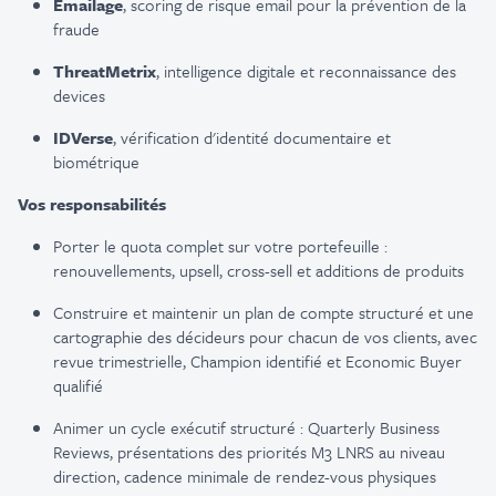
Emailage
, scoring de
risque
email pour la
prévention
de la
fraude
ThreatMetrix
, intelligence
digitale
et reconnaissance des
devices
IDVerse
,
vérification
d'identité
documentaire
et
biométrique
Vos
responsabilités
Porter le quota
complet
sur
votre
portefeuille
:
renouvellements
, upsell, cross-sell et additions de
produits
Construire
et
maintenir
un plan
de compte
structuré
et
une
cartographie
des
décideurs
pour chacun de
vos
clients, avec
revue
trimestrielle
, Champion
identifié
et Economic Buyer
qualifié
Animer
un cycle
exécutif
structuré
: Quarterly Business
Reviews,
présentations
des
priorités
M3 LNRS au
niveau
direction, cadence
minimale
de
rendez
-vous physiques