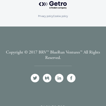
Powered by Getro.com
Privacy policy
Cookie policy
Copyright © 2017 BRV™️ BlueRun Ventures™️ All Rights
Reserved.
Terms and Conditions