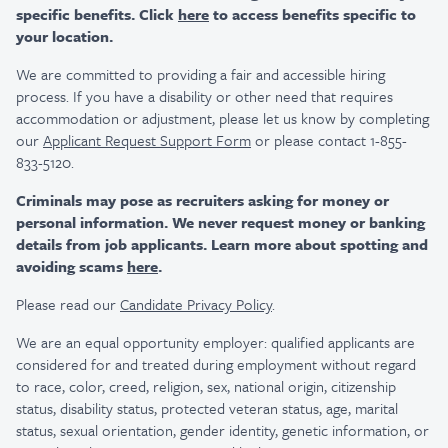
specific benefits. Click
here
to access benefits specific to
your location.
We are committed to providing a fair and accessible hiring
process. If you have a disability or other need that requires
accommodation or adjustment, please let us know by completing
our
Applicant Request Support Form
or please contact 1-855-
833-5120.
Criminals may pose as recruiters asking for money or
personal information. We never request money or banking
details from job applicants. Learn more about spotting and
avoiding scams
here
.
Please read our
Candidate Privacy Policy
.
We are an equal opportunity employer: qualified applicants are
considered for and treated during employment without regard
to race, color, creed, religion, sex, national origin, citizenship
status, disability status, protected veteran status, age, marital
status, sexual orientation, gender identity, genetic information, or