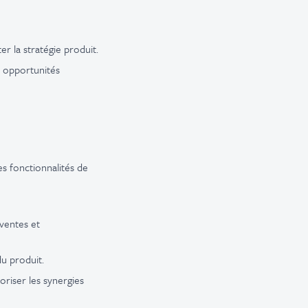
er la stratégie produit.
s opportunités
es fonctionnalités de
ventes et
du produit.
voriser les synergies