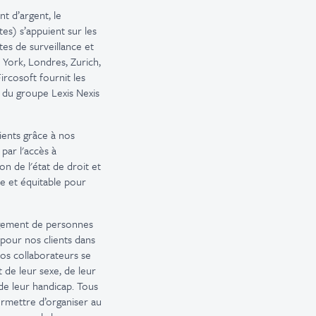
nt d’argent, le
es) s’appuient sur les
stes de surveillance et
 York, Londres, Zurich,
ircosoft fournit les
ie du groupe Lexis Nexis
ients grâce à nos
par l'accès à
on de l'état de droit et
te et équitable pour
gagement de personnes
 pour nos clients dans
nos collaborateurs se
 de leur sexe, de leur
u de leur handicap. Tous
ermettre d’organiser au