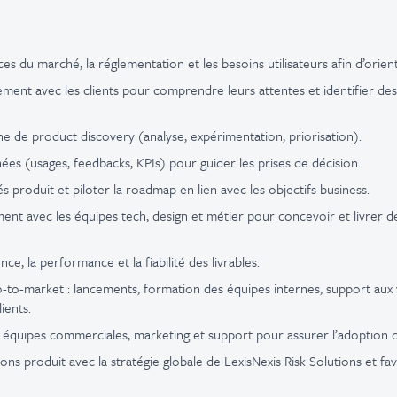
es du marché, la réglementation et les besoins utilisateurs afin d’orient
rement avec les clients pour comprendre leurs attentes et identifier de
he de product discovery (analyse, expérimentation, priorisation).
nées (usages, feedbacks, KPIs) pour guider les prises de décision.
tés produit et piloter la roadmap en lien avec les objectifs business.
ement avec les équipes tech, design et métier pour concevoir et livrer d
ce, la performance et la fiabilité des livrables.
-to-market : lancements, formation des équipes internes, support aux 
ients.
es équipes commerciales, marketing et support pour assurer l’adoption 
ions produit avec la stratégie globale de LexisNexis Risk Solutions et fa