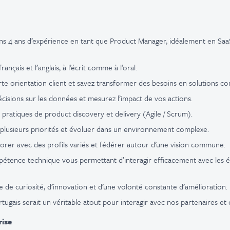
ns 4 ans d’expérience en tant que Product Manager, idéalement en Saa
rançais et l’anglais, à l’écrit comme à l’oral.
te orientation client et savez transformer des besoins en solutions co
cisions sur les données et mesurez l’impact de vos actions.
s pratiques de product discovery et delivery (Agile / Scrum).
plusieurs priorités et évoluer dans un environnement complexe.
orer avec des profils variés et fédérer autour d’une vision commune.
pétence technique vous permettant d’interagir efficacement avec les 
e de curiosité, d’innovation et d’une volonté constante d’amélioration.
tugais serait un véritable atout pour interagir avec nos partenaires et 
rise