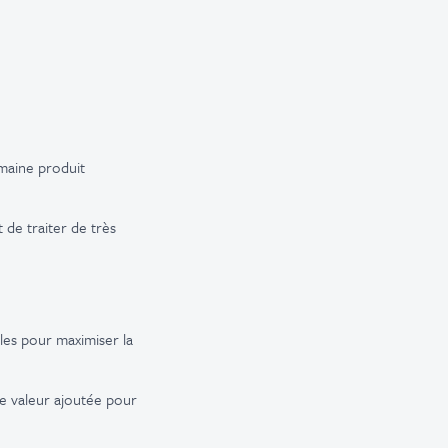
maine produit
 de traiter de très
les pour maximiser la
te valeur ajoutée pour