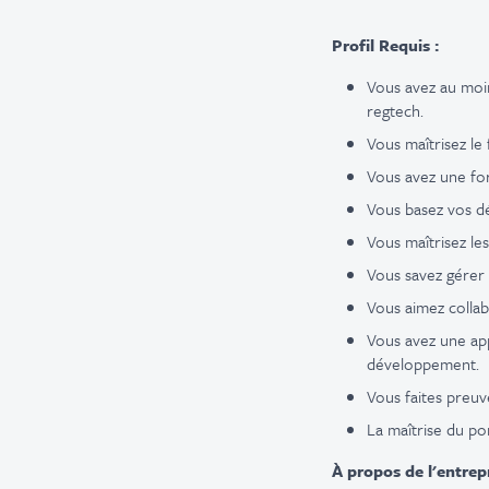
Profil Requis :
Vous avez au moi
regtech.
Vous maîtrisez le f
Vous avez une for
Vous basez vos dé
Vous maîtrisez le
Vous savez gérer 
Vous aimez collab
Vous avez une ap
développement.
Vous faites preuv
La maîtrise du por
À propos de l'entrep