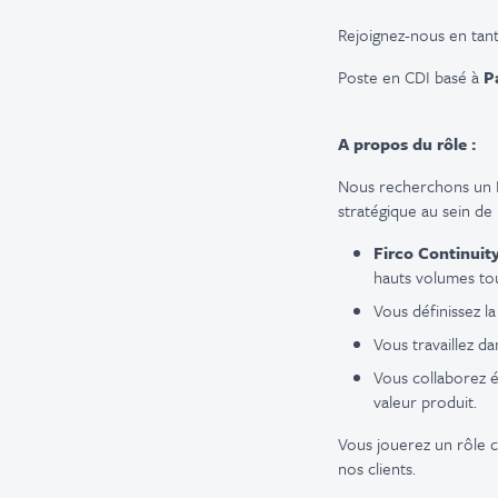
Rejoignez-nous en tan
Poste en CDI basé à
P
A propos du rôle :
Nous recherchons un P
stratégique au sein de 
Firco Continuit
hauts volumes tou
Vous définissez la
Vous travaillez d
Vous collaborez é
valeur produit.
Vous jouerez un rôle c
nos clients.