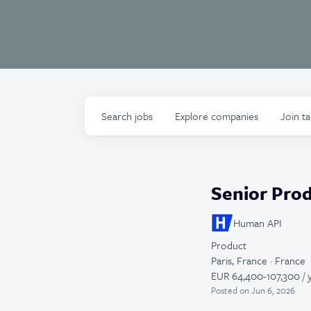
Search
jobs
Explore
companies
Join t
Senior Pro
Human API
Product
Paris, France · France
EUR 64,400-107,300 / 
Posted
on Jun 6, 2026